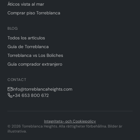
Áticos vista al mar
Comprar piso Torreblanca
BLOG
Todos los artículos
Guía de Torreblanca
Torreblanca vs Los Boliches
Guía comprador extranjero
CONTACT
info@torreblancaheights.com
+34 653 800 672
Integritets- och Cookiepolicy
©
2026
Torreblanca Heights.
Alla rättigheter förbehållna. Bilder är
illustrativa.