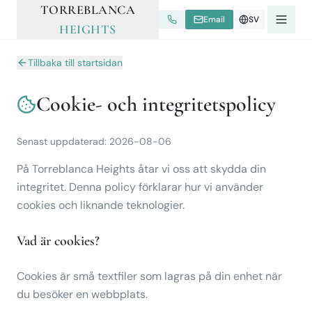
TORREBLANCA
Email
SV
HEIGHTS
Tillbaka till startsidan
Cookie- och integritetspolicy
Senast uppdaterad
:
2026-08-06
På Torreblanca Heights åtar vi oss att skydda din
integritet. Denna policy förklarar hur vi använder
cookies och liknande teknologier.
Vad är cookies?
Agencias Colaboradoras
Cookies är små textfiler som lagras på din enhet när
du besöker en webbplats.
+34 653 800 672