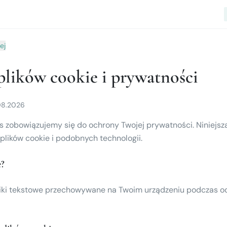
ej
plików cookie i prywatności
08.2026
 zobowiązujemy się do ochrony Twojej prywatności. Niniejsza
lików cookie i podobnych technologii.
e?
 pliki tekstowe przechowywane na Twoim urządzeniu podczas o
+34 653 800 672