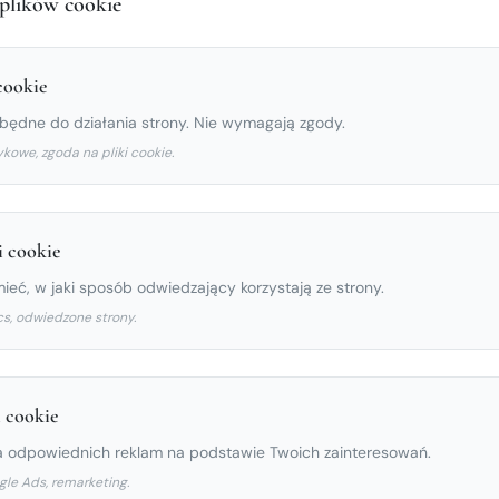
plików cookie
info@torreblancaheights.com
cookie
ezbędne do działania strony. Nie wymagają zgody.
ykowe, zgoda na pliki cookie.
i cookie
eć, w jaki sposób odwiedzający korzystają ze strony.
cs, odwiedzone strony.
 cookie
a odpowiednich reklam na podstawie Twoich zainteresowań.
gle Ads, remarketing.