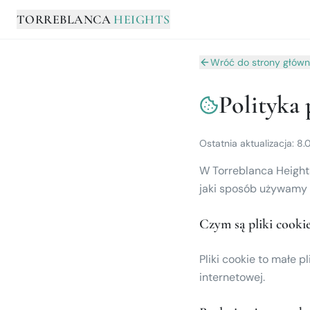
TORREBLANCA
HEIGHTS
Wróć do strony główn
Polityka 
Ostatnia aktualizacja
:
8.
W Torreblanca Heights
jaki sposób używamy p
Czym są pliki cooki
Agencias Colaboradoras
Pliki cookie to małe
internetowej.