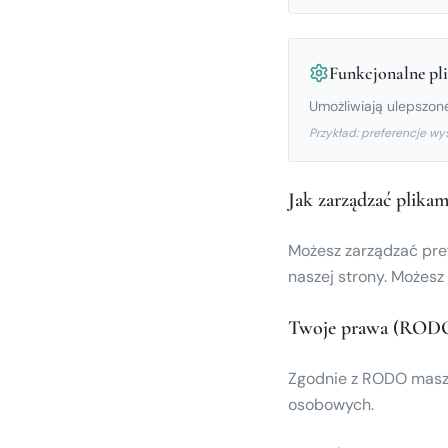
Funkcjonalne pli
Umożliwiają ulepszone
Przykład: preferencje wy
Jak zarządzać plikam
Możesz zarządzać pre
naszej strony. Możesz
Twoje prawa (ROD
Zgodnie z RODO masz 
osobowych.