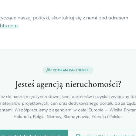
tyczące naszej polityki, skontaktuj się z nami pod adresem
ghts.com
PROGRAM PARTNERSKI
Jesteś agencją nieruchomości?
cz do naszej międzynarodowej sieci partnerów i uzyskaj wyłączny d
materiałów projektowych, cen oraz dedykowanego portalu do zarządz
ientami. Współpracujemy z agencjami w całej Europie — Wielka Brytan
Holandia, Belgia, Niemcy, Skandynawia, Francja i Polska.