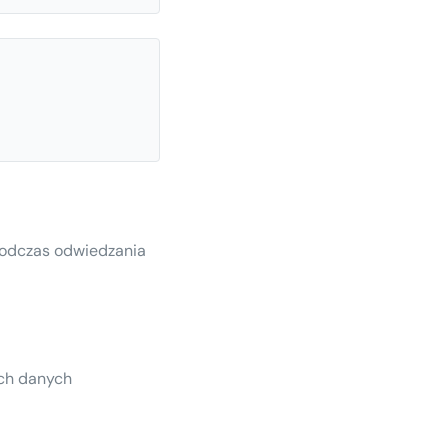
podczas odwiedzania
ich danych