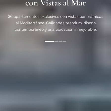
con Vistas al Mar
36 apartamentos exclusivos con vistas panorámicas
al Mediterráneo. Calidades premium, diseño
contemporáneo y una ubicación inmejorable.