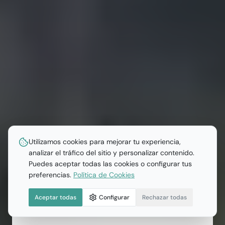
Utilizamos cookies para mejorar tu experiencia,
analizar el tráfico del sitio y personalizar contenido.
Puedes aceptar todas las cookies o configurar tus
preferencias.
Política de Cookies
Recibe Información Exclusiva
Aceptar todas
Configurar
Rechazar todas
Planos, precios y disponibilidad